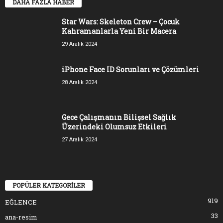
DAHA FAZLA HABER
Star Wars: Skeleton Crew – Çocuk
Kahramanlarla Yeni Bir Macera
29 Aralık 2024
iPhone Face ID Sorunları ve Çözümleri
28 Aralık 2024
Gece Çalışmanın Bilişsel Sağlık
Üzerindeki Olumsuz Etkileri
27 Aralık 2024
POPÜLER KATEGORİLER
919
EĞLENCE
33
ana-resim