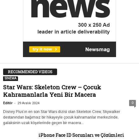
RECOMMENDED VIDEOS
SİNEMA
Star Wars: Skeleton Crew – Çocuk
Kahramanlarla Yeni Bir Macera
-
0
Editör
29 Aralık 2024
Disney Plus’ın en son Star Wars dizisi olan Skeleton Crew, Skywalker
destanından bağımsız bir hikayeyle çocuk kahramanlar merkezinde,
galaksinin uzak köşelerinde geçen bir macera...
iPhone Face ID Sorunları ve Çözümleri