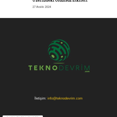
Üzerindeki Olumsuz Etkileri
27 Aralık 2024
İletişim:
info@teknodevrim.com