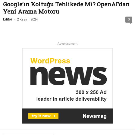
Google’ın Koltuğu Tehlikede Mi? OpenAI’dan
Yeni Arama Motoru
-
Editör
2 Kasım 2024
0
- Advertisement -