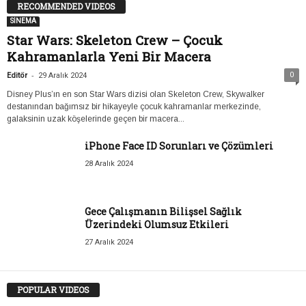
RECOMMENDED VIDEOS
SİNEMA
Star Wars: Skeleton Crew – Çocuk
Kahramanlarla Yeni Bir Macera
-
0
Editör
29 Aralık 2024
Disney Plus’ın en son Star Wars dizisi olan Skeleton Crew, Skywalker
destanından bağımsız bir hikayeyle çocuk kahramanlar merkezinde,
galaksinin uzak köşelerinde geçen bir macera...
iPhone Face ID Sorunları ve Çözümleri
28 Aralık 2024
Gece Çalışmanın Bilişsel Sağlık
Üzerindeki Olumsuz Etkileri
27 Aralık 2024
POPULAR VIDEOS