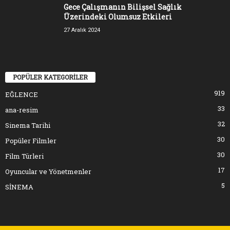
Gece Çalışmanın Bilişsel Sağlık
Üzerindeki Olumsuz Etkileri
27 Aralık 2024
POPÜLER KATEGORİLER
919
EĞLENCE
33
ana-resim
32
Sinema Tarihi
30
Popüler Filmler
30
Film Türleri
17
Oyuncular ve Yönetmenler
5
SİNEMA