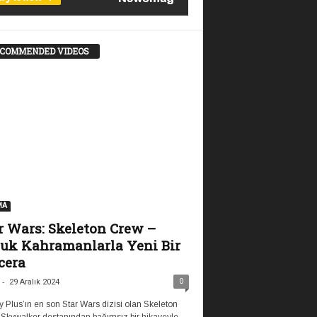
COMMENDED VIDEOS
MA
r Wars: Skeleton Crew –
uk Kahramanlarla Yeni Bir
cera
-
0
29 Aralık 2024
 Plus’ın en son Star Wars dizisi olan Skeleton