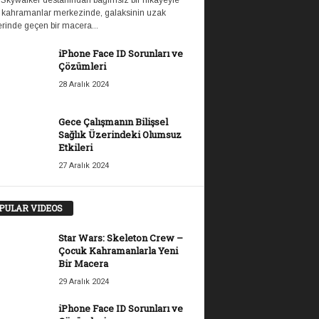
 Skywalker destanından bağımsız bir hikayeyle
 kahramanlar merkezinde, galaksinin uzak
rinde geçen bir macera...
iPhone Face ID Sorunları ve
Çözümleri
28 Aralık 2024
Gece Çalışmanın Bilişsel
Sağlık Üzerindeki Olumsuz
Etkileri
27 Aralık 2024
PULAR VIDEOS
Star Wars: Skeleton Crew –
Çocuk Kahramanlarla Yeni
Bir Macera
29 Aralık 2024
iPhone Face ID Sorunları ve