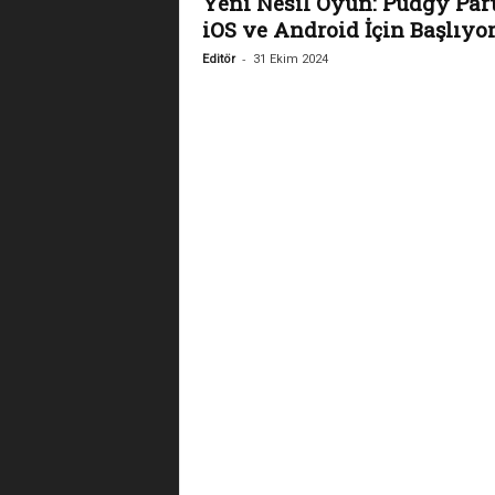
Yeni Nesil Oyun: Pudgy Part
iOS ve Android İçin Başlıyo
-
Editör
31 Ekim 2024