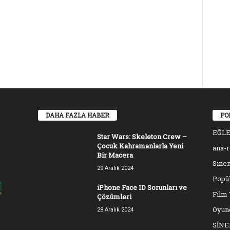
DAHA FAZLA HABER
PO
EĞL
Star Wars: Skeleton Crew –
Çocuk Kahramanlarla Yeni
ana-
Bir Macera
Sinem
29 Aralık 2024
Popül
iPhone Face ID Sorunları ve
Film 
Çözümleri
Oyun
28 Aralık 2024
SİN