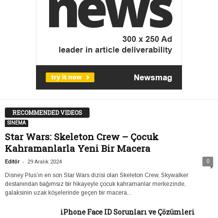
RECOMMENDED VIDEOS
SİNEMA
Star Wars: Skeleton Crew – Çocuk
Kahramanlarla Yeni Bir Macera
-
0
Editör
29 Aralık 2024
Disney Plus’ın en son Star Wars dizisi olan Skeleton Crew, Skywalker
destanından bağımsız bir hikayeyle çocuk kahramanlar merkezinde,
galaksinin uzak köşelerinde geçen bir macera...
iPhone Face ID Sorunları ve Çözümleri