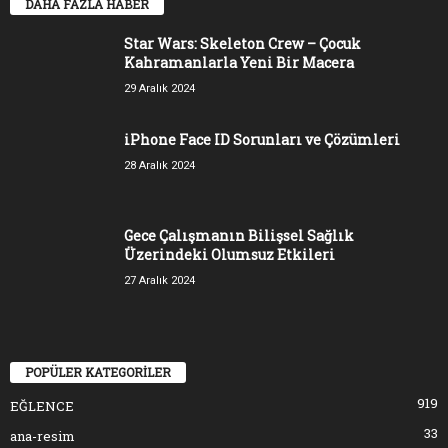
DAHA FAZLA HABER
Star Wars: Skeleton Crew – Çocuk
Kahramanlarla Yeni Bir Macera
29 Aralık 2024
iPhone Face ID Sorunları ve Çözümleri
28 Aralık 2024
Gece Çalışmanın Bilişsel Sağlık
Üzerindeki Olumsuz Etkileri
27 Aralık 2024
POPÜLER KATEGORİLER
919
EĞLENCE
33
ana-resim