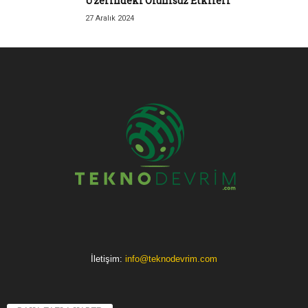
Üzerindeki Olumsuz Etkileri
27 Aralık 2024
İletişim:
info@teknodevrim.com