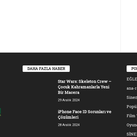
DAHA FAZLA HABER
PO
EĞL
Star Wars: Skeleton Crew –
Çocuk Kahramanlarla Yeni
ana-
Bir Macera
Sinem
29 Aralık 2024
Popül
iPhone Face ID Sorunları ve
Film 
Çözümleri
Oyun
28 Aralık 2024
SİN