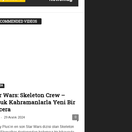
COMMENDED VIDEOS
MA
r Wars: Skeleton Crew –
uk Kahramanlarla Yeni Bir
cera
-
0
29 Aralık 2024
 Plus’ın en son Star Wars dizisi olan Skeleton