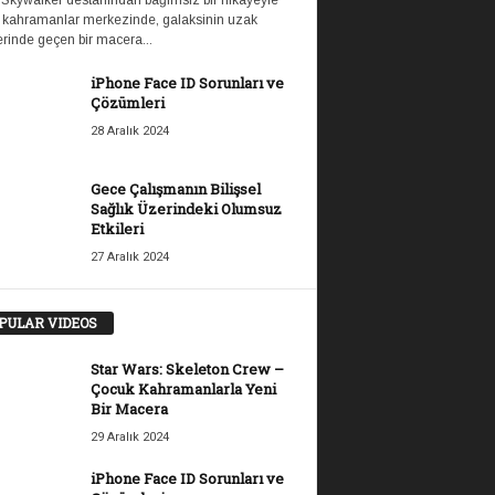
 Skywalker destanından bağımsız bir hikayeyle
 kahramanlar merkezinde, galaksinin uzak
rinde geçen bir macera...
iPhone Face ID Sorunları ve
Çözümleri
28 Aralık 2024
Gece Çalışmanın Bilişsel
Sağlık Üzerindeki Olumsuz
Etkileri
27 Aralık 2024
PULAR VIDEOS
Star Wars: Skeleton Crew –
Çocuk Kahramanlarla Yeni
Bir Macera
29 Aralık 2024
iPhone Face ID Sorunları ve