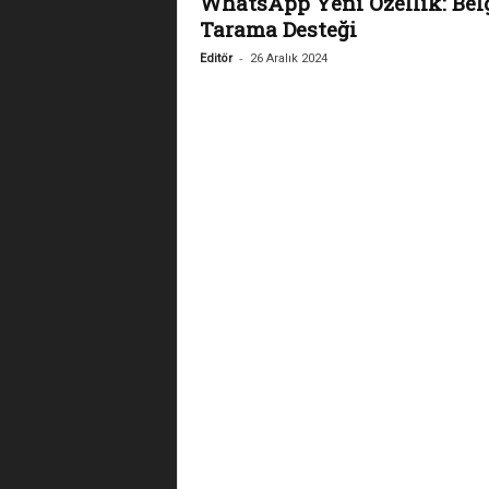
WhatsApp Yeni Özellik: Bel
Tarama Desteği
-
Editör
26 Aralık 2024