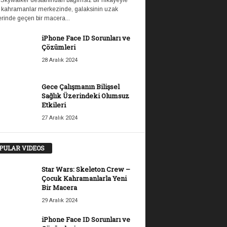
 Skywalker destanından bağımsız bir hikayeyle
 kahramanlar merkezinde, galaksinin uzak
rinde geçen bir macera...
iPhone Face ID Sorunları ve
Çözümleri
28 Aralık 2024
Gece Çalışmanın Bilişsel
Sağlık Üzerindeki Olumsuz
Etkileri
27 Aralık 2024
PULAR VIDEOS
Star Wars: Skeleton Crew –
Çocuk Kahramanlarla Yeni
Bir Macera
29 Aralık 2024
iPhone Face ID Sorunları ve