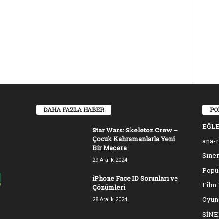
DAHA FAZLA HABER
PO
EĞL
Star Wars: Skeleton Crew –
Çocuk Kahramanlarla Yeni
ana-
Bir Macera
Sinem
29 Aralık 2024
Popül
iPhone Face ID Sorunları ve
Film 
Çözümleri
Oyun
28 Aralık 2024
SİN