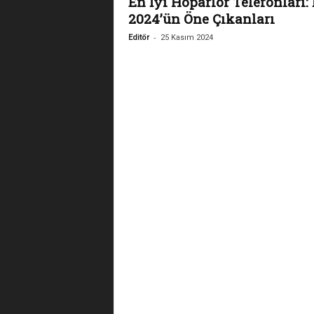
En İyi Hoparlör Telefonları: 
2024’ün Öne Çıkanları
-
Editör
25 Kasım 2024