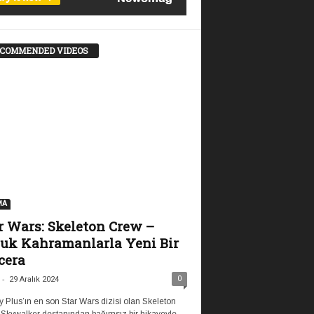
COMMENDED VIDEOS
MA
r Wars: Skeleton Crew –
uk Kahramanlarla Yeni Bir
cera
-
0
29 Aralık 2024
 Plus’ın en son Star Wars dizisi olan Skeleton