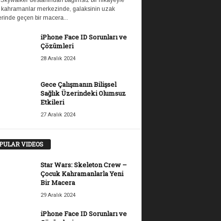
 Skywalker destanından bağımsız bir hikayeyle
 kahramanlar merkezinde, galaksinin uzak
rinde geçen bir macera...
iPhone Face ID Sorunları ve
Çözümleri
28 Aralık 2024
Gece Çalışmanın Bilişsel
Sağlık Üzerindeki Olumsuz
Etkileri
27 Aralık 2024
PULAR VIDEOS
Star Wars: Skeleton Crew –
Çocuk Kahramanlarla Yeni
Bir Macera
29 Aralık 2024
iPhone Face ID Sorunları ve