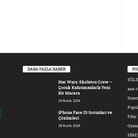
DAHA FAZLA HABER
PO
EĞL
Star Wars: Skeleton Crew –
Çocuk Kahramanlarla Yeni
ana-
Bir Macera
Sinem
29 Aralık 2024
Popül
iPhone Face ID Sorunları ve
Film 
Çözümleri
Oyun
28 Aralık 2024
SİN