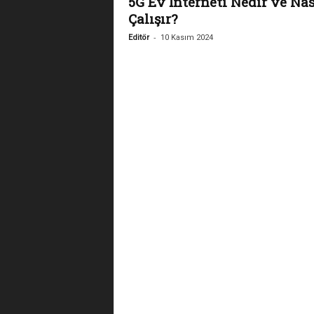
5G Ev İnterneti Nedir ve Nas
Çalışır?
-
Editör
10 Kasım 2024