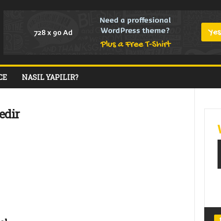
CE
NASIL YAPILIR?
edir