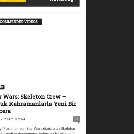
COMMENDED VIDEOS
MA
r Wars: Skeleton Crew –
uk Kahramanlarla Yeni Bir
cera
-
0
29 Aralık 2024
 Plus’ın en son Star Wars dizisi olan Skeleton