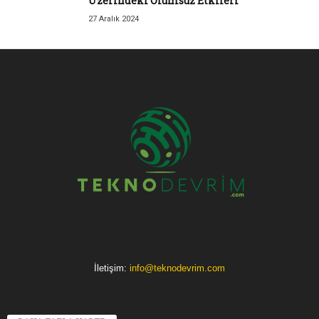
Üzerindeki Olumsuz Etkileri
27 Aralık 2024
İletişim:
info@teknodevrim.com