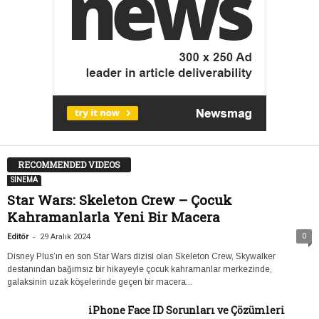
RECOMMENDED VIDEOS
SİNEMA
Star Wars: Skeleton Crew – Çocuk
Kahramanlarla Yeni Bir Macera
-
0
Editör
29 Aralık 2024
Disney Plus’ın en son Star Wars dizisi olan Skeleton Crew, Skywalker
destanından bağımsız bir hikayeyle çocuk kahramanlar merkezinde,
galaksinin uzak köşelerinde geçen bir macera...
iPhone Face ID Sorunları ve Çözümleri