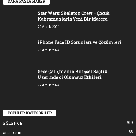
DAHA FAZLA HABER
Star Wars: Skeleton Crew – Çocuk
Kahramanlarla Yeni Bir Macera
29 Aralık 2024
iPhone Face ID Sorunları ve Çözümleri
28 Aralık 2024
Gece Çalışmanın Bilişsel Sağlık
Üzerindeki Olumsuz Etkileri
27 Aralık 2024
POPÜLER KATEGORİLER
919
EĞLENCE
33
ana-resim