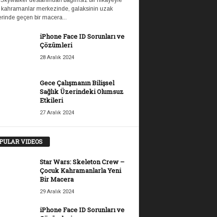
 Skywalker destanından bağımsız bir hikayeyle
 kahramanlar merkezinde, galaksinin uzak
rinde geçen bir macera...
iPhone Face ID Sorunları ve
Çözümleri
28 Aralık 2024
Gece Çalışmanın Bilişsel
Sağlık Üzerindeki Olumsuz
Etkileri
27 Aralık 2024
PULAR VIDEOS
Star Wars: Skeleton Crew –
Çocuk Kahramanlarla Yeni
Bir Macera
29 Aralık 2024
iPhone Face ID Sorunları ve