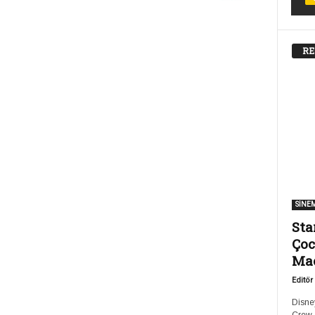
RE
SİNE
Sta
Çoc
Ma
Editör
Disney