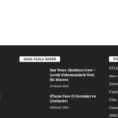
DAHA FAZLA HABER
PO
EĞL
Star Wars: Skeleton Crew –
Çocuk Kahramanlarla Yeni
ana-
Bir Macera
Sinem
29 Aralık 2024
Popül
iPhone Face ID Sorunları ve
Film 
Çözümleri
Oyun
28 Aralık 2024
SİN