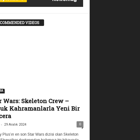
COMMENDED VIDEOS
MA
r Wars: Skeleton Crew –
uk Kahramanlarla Yeni Bir
cera
-
0
29 Aralık 2024
 Plus’ın en son Star Wars dizisi olan Skeleton