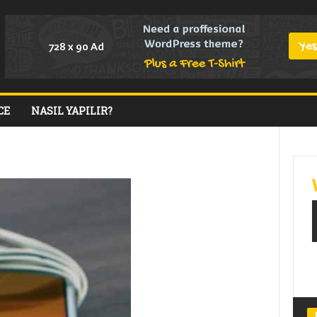
CE
NASIL YAPILIR?