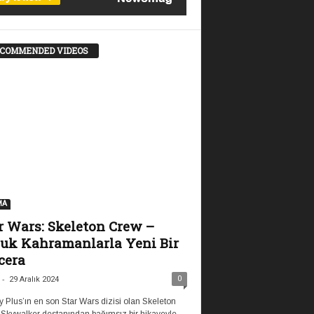
COMMENDED VIDEOS
MA
r Wars: Skeleton Crew –
uk Kahramanlarla Yeni Bir
cera
-
0
29 Aralık 2024
 Plus’ın en son Star Wars dizisi olan Skeleton