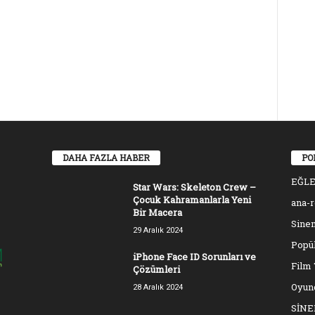
DAHA FAZLA HABER
PO
EĞL
Star Wars: Skeleton Crew –
Çocuk Kahramanlarla Yeni
ana-
Bir Macera
Sinem
29 Aralık 2024
Popül
iPhone Face ID Sorunları ve
Film 
Çözümleri
Oyun
28 Aralık 2024
SİN