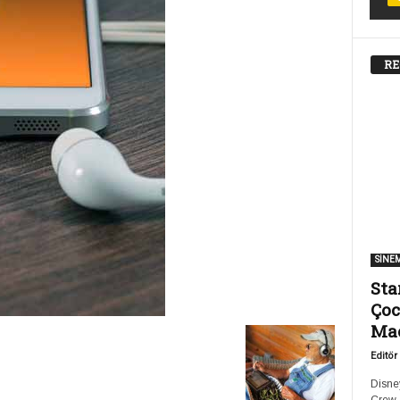
RE
SİNE
Sta
Çoc
Ma
Editör
Disney