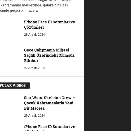
 Skywalker destanından bağımsız bir hikayeyle
 kahramanlar merkezinde, galaksinin uzak
rinde geçen bir macera...
iPhone Face ID Sorunları ve
Çözümleri
28 Aralık 2024
Gece Çalışmanın Bilişsel
Sağlık Üzerindeki Olumsuz
Etkileri
27 Aralık 2024
PULAR VIDEOS
Star Wars: Skeleton Crew –
Çocuk Kahramanlarla Yeni
Bir Macera
29 Aralık 2024
iPhone Face ID Sorunları ve