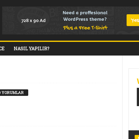
CE
NASIL YAPILIR?
0 YORUMLAR