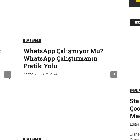
RE
EĞLENCE
:
WhatsApp Çalışmıyor Mu?
WhatsApp Çalıştırmanın
Pratik Yolu
-
0
Editör
1 Ekim 2024
0
SİNE
Sta
Çoc
Ma
Editör
Disney
EĞLENCE