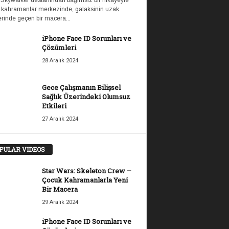
 Skywalker destanından bağımsız bir hikayeyle
 kahramanlar merkezinde, galaksinin uzak
rinde geçen bir macera...
iPhone Face ID Sorunları ve
Çözümleri
28 Aralık 2024
Gece Çalışmanın Bilişsel
Sağlık Üzerindeki Olumsuz
Etkileri
27 Aralık 2024
PULAR VIDEOS
Star Wars: Skeleton Crew –
Çocuk Kahramanlarla Yeni
Bir Macera
29 Aralık 2024
iPhone Face ID Sorunları ve