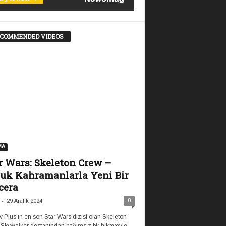
COMMENDED VIDEOS
MA
r Wars: Skeleton Crew –
uk Kahramanlarla Yeni Bir
cera
-
0
29 Aralık 2024
 Plus’ın en son Star Wars dizisi olan Skeleton