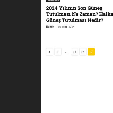
2024 Yılının Son Güneş
Tutulması Ne Zaman? Halka
Güneş Tutulması Nedir?
-
Editör
30 Eylül 2024
...
1
15
16
17