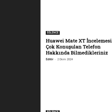
EĞLENCE
Huawei Mate XT İncelemesi
Çok Konuşulan Telefon
Hakkında Bilmedikleriniz
-
Editör
2 Ekim 2024
EĞLENCE