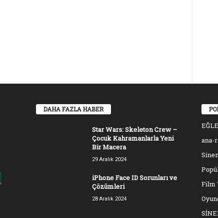
DAHA FAZLA HABER
PO
EĞL
Star Wars: Skeleton Crew –
Çocuk Kahramanlarla Yeni
ana-
Bir Macera
Sinem
29 Aralık 2024
Popül
iPhone Face ID Sorunları ve
Film 
Çözümleri
Oyun
28 Aralık 2024
SİN