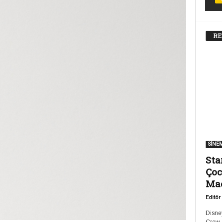
RE
SİNE
Sta
Çoc
Ma
Editör
Disney