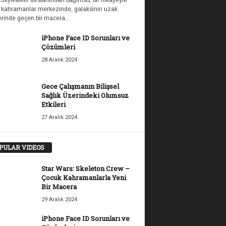
 Skywalker destanından bağımsız bir hikayeyle
 kahramanlar merkezinde, galaksinin uzak
rinde geçen bir macera...
iPhone Face ID Sorunları ve
Çözümleri
28 Aralık 2024
Gece Çalışmanın Bilişsel
Sağlık Üzerindeki Olumsuz
Etkileri
27 Aralık 2024
PULAR VIDEOS
Star Wars: Skeleton Crew –
Çocuk Kahramanlarla Yeni
Bir Macera
29 Aralık 2024
iPhone Face ID Sorunları ve