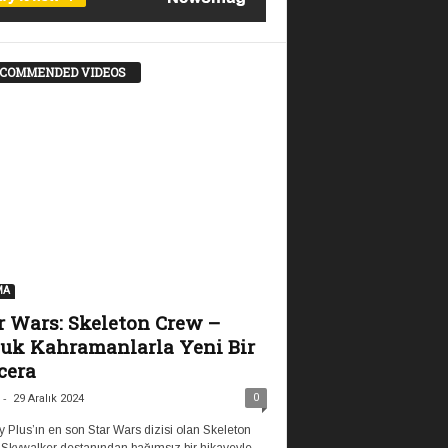
COMMENDED VIDEOS
MA
r Wars: Skeleton Crew –
uk Kahramanlarla Yeni Bir
cera
-
0
29 Aralık 2024
 Plus’ın en son Star Wars dizisi olan Skeleton