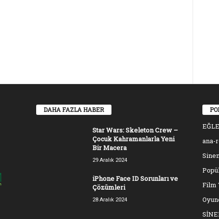
DAHA FAZLA HABER
PO
EĞL
Star Wars: Skeleton Crew –
Çocuk Kahramanlarla Yeni
ana-
Bir Macera
Sinem
29 Aralık 2024
Popül
iPhone Face ID Sorunları ve
Film 
Çözümleri
Oyun
28 Aralık 2024
SİN