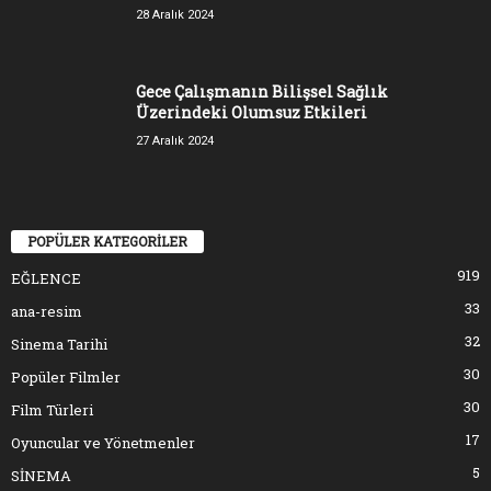
28 Aralık 2024
Gece Çalışmanın Bilişsel Sağlık
Üzerindeki Olumsuz Etkileri
27 Aralık 2024
POPÜLER KATEGORİLER
919
EĞLENCE
33
ana-resim
32
Sinema Tarihi
30
Popüler Filmler
30
Film Türleri
17
Oyuncular ve Yönetmenler
5
SİNEMA