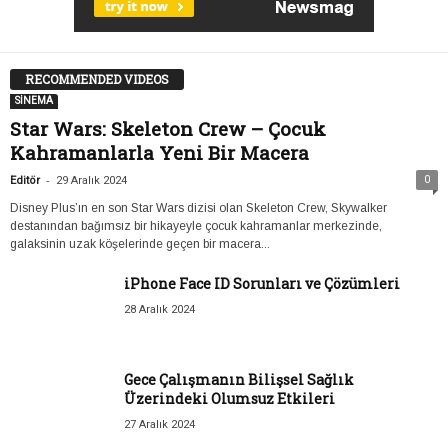
RECOMMENDED VIDEOS
SİNEMA
Star Wars: Skeleton Crew – Çocuk
Kahramanlarla Yeni Bir Macera
-
0
Editör
29 Aralık 2024
Disney Plus’ın en son Star Wars dizisi olan Skeleton Crew, Skywalker
destanından bağımsız bir hikayeyle çocuk kahramanlar merkezinde,
galaksinin uzak köşelerinde geçen bir macera...
iPhone Face ID Sorunları ve Çözümleri
28 Aralık 2024
Gece Çalışmanın Bilişsel Sağlık
Üzerindeki Olumsuz Etkileri
27 Aralık 2024