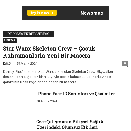
RECOMMENDED VIDEOS
SİNEMA
Star Wars: Skeleton Crew – Çocuk
Kahramanlarla Yeni Bir Macera
-
0
Editör
29 Aralık 2024
Disney Plus’ın en son Star Wars dizisi olan Skeleton Crew, Skywalker
destanından bağımsız bir hikayeyle çocuk kahramanlar merkezinde,
galaksinin uzak köşelerinde geçen bir macera...
iPhone Face ID Sorunları ve Çözümleri
28 Aralık 2024
Gece Çalışmanın Bilişsel Sağlık
Üzerindeki Olumsuz Etkileri