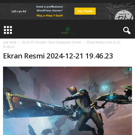
Ana Sayfa
En İyi PC Oyunları: Oyun Dünyasının Zirvesi
Ekran Resmi 2024-12-21
19.46.23
Ekran Resmi 2024-12-21 19.46.23