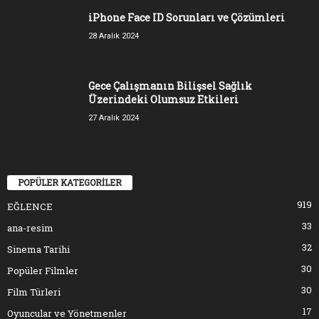
iPhone Face ID Sorunları ve Çözümleri
28 Aralık 2024
Gece Çalışmanın Bilişsel Sağlık
Üzerindeki Olumsuz Etkileri
27 Aralık 2024
POPÜLER KATEGORİLER
919
EĞLENCE
33
ana-resim
32
Sinema Tarihi
30
Popüler Filmler
30
Film Türleri
17
Oyuncular ve Yönetmenler