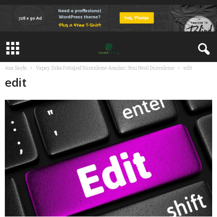
Ana Sayfa
Yapay Zeka Fotoğraf Düzenleme Araçları: Yeni Nesil Düzenleme
edit
edit