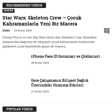
RECOMMENDED VIDEOS
SİNEMA
Star Wars: Skeleton Crew – Çocuk
Kahramanlarla Yeni Bir Macera
-
0
Editör
29 Aralık 2024
Disney Plus’ın en son Star Wars dizisi olan Skeleton Crew, Skywalker
destanından bağımsız bir hikayeyle çocuk kahramanlar merkezinde,
galaksinin uzak köşelerinde geçen bir macera...
iPhone Face ID Sorunları ve Çözümleri
28 Aralık 2024
Gece Çalışmanın Bilişsel Sağlık
Üzerindeki Olumsuz Etkileri
27 Aralık 2024
POPULAR VIDEOS