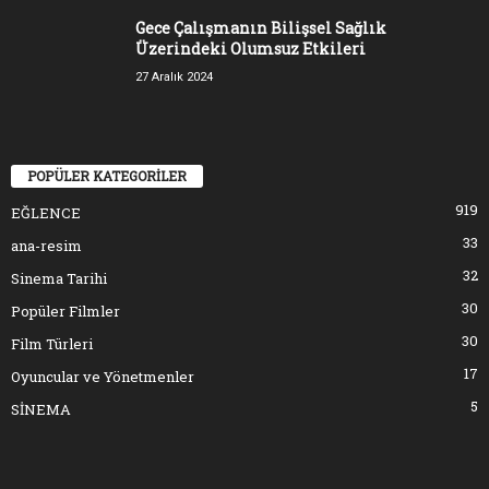
Gece Çalışmanın Bilişsel Sağlık
Üzerindeki Olumsuz Etkileri
27 Aralık 2024
POPÜLER KATEGORİLER
919
EĞLENCE
33
ana-resim
32
Sinema Tarihi
30
Popüler Filmler
30
Film Türleri
17
Oyuncular ve Yönetmenler
5
SİNEMA