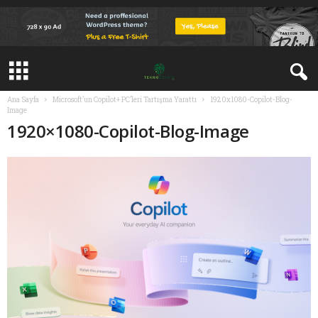
Ana Sayfa
Microsoft’un Copilot+ PC’leri Tartışma Yarattı
1920x1080-Copilot-Blog-
Image
1920×1080-Copilot-Blog-Image