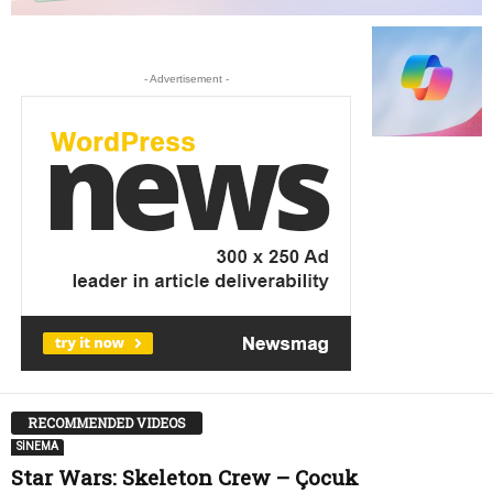
- Advertisement -
RECOMMENDED VIDEOS
SİNEMA
Star Wars: Skeleton Crew – Çocuk