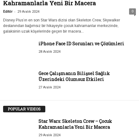
Kahramanlarla Yeni Bir Macera
-
0
Editör
29 Aralık 2024
Disney Plus’ın en son Star Wars dizisi olan Skeleton Crew, Skywalker
destanından bağımsız bir hikayeyle çocuk kahramanlar merkezinde,
galaksinin uzak köşelerinde geçen bir macera...
iPhone Face ID Sorunları ve Çözümleri
28 Aralık 2024
Gece Çalışmanın Bilişsel Sağlık
Üzerindeki Olumsuz Etkileri
27 Aralık 2024
POPULAR VIDEOS
Star Wars: Skeleton Crew – Çocuk
Kahramanlarla Yeni Bir Macera
29 Aralık 2024