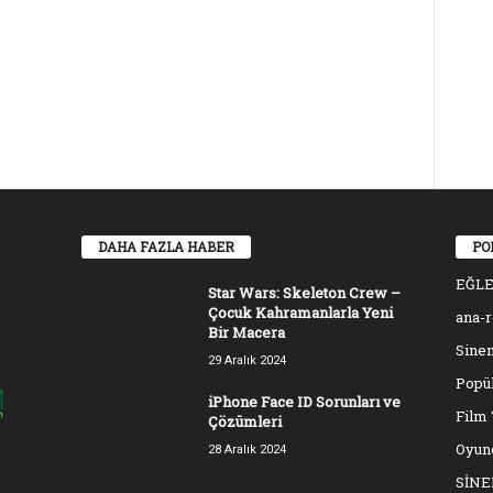
DAHA FAZLA HABER
PO
EĞL
Star Wars: Skeleton Crew –
Çocuk Kahramanlarla Yeni
ana-
Bir Macera
Sinem
29 Aralık 2024
Popül
iPhone Face ID Sorunları ve
Film 
Çözümleri
Oyun
28 Aralık 2024
SİN