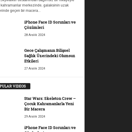
 Skywalker destanından bağımsız bir hikayeyle
 kahramanlar merkezinde, galaksinin uzak
rinde geçen bir macera...
iPhone Face ID Sorunları ve
Çözümleri
28 Aralık 2024
Gece Çalışmanın Bilişsel
Sağlık Üzerindeki Olumsuz
Etkileri
27 Aralık 2024
PULAR VIDEOS
Star Wars: Skeleton Crew –
Çocuk Kahramanlarla Yeni
Bir Macera
29 Aralık 2024
iPhone Face ID Sorunları ve