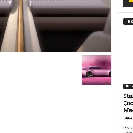
RE
SİNE
Sta
Çoc
Ma
Editör
Disney