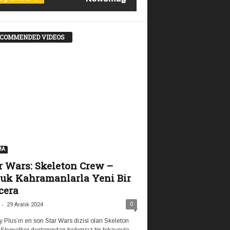
COMMENDED VIDEOS
MA
r Wars: Skeleton Crew –
uk Kahramanlarla Yeni Bir
cera
-
0
29 Aralık 2024
 Plus’ın en son Star Wars dizisi olan Skeleton