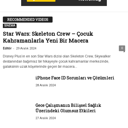
RECOMMENDED VIDEOS
SİNEMA
Star Wars: Skeleton Crew – Çocuk
Kahramanlarla Yeni Bir Macera
-
0
Editör
29 Aralık 2024
Disney Plus’ın en son Star Wars dizisi olan Skeleton Crew, Skywalker
destanından bağımsız bir hikayeyle çocuk kahramanlar merkezinde,
galaksinin uzak köşelerinde geçen bir macera...
iPhone Face ID Sorunları ve Çözümleri
28 Aralık 2024
Gece Çalışmanın Bilişsel Sağlık
Üzerindeki Olumsuz Etkileri
27 Aralık 2024