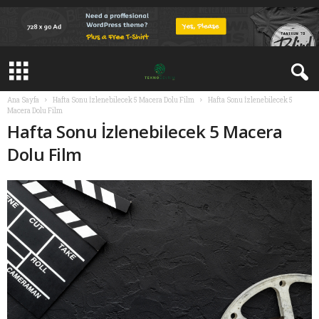
Ana Sayfa
Hafta Sonu İzlenebilecek 5 Macera Dolu Film
Hafta Sonu İzlenebilecek 5
Macera Dolu Film
Hafta Sonu İzlenebilecek 5 Macera
Dolu Film