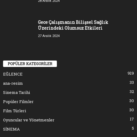
28 Aralık 2024
Gece Çalışmanın Bilişsel Sağlık
Üzerindeki Olumsuz Etkileri
27 Aralık 2024
POPÜLER KATEGORİLER
919
EĞLENCE
33
ana-resim
32
Sinema Tarihi
30
Popüler Filmler
30
Film Türleri
17
Oyuncular ve Yönetmenler
5
SİNEMA