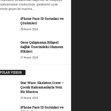
 Skywalker destanından bağımsız bir hikayeyle
 kahramanlar merkezinde, galaksinin uzak
rinde geçen bir macera...
iPhone Face ID Sorunları ve
Çözümleri
28 Aralık 2024
Gece Çalışmanın Bilişsel
Sağlık Üzerindeki Olumsuz
Etkileri
27 Aralık 2024
PULAR VIDEOS
Star Wars: Skeleton Crew –
Çocuk Kahramanlarla Yeni
Bir Macera
29 Aralık 2024
iPhone Face ID Sorunları ve