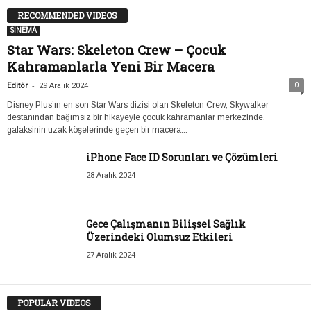
RECOMMENDED VIDEOS
SİNEMA
Star Wars: Skeleton Crew – Çocuk
Kahramanlarla Yeni Bir Macera
-
0
Editör
29 Aralık 2024
Disney Plus’ın en son Star Wars dizisi olan Skeleton Crew, Skywalker
destanından bağımsız bir hikayeyle çocuk kahramanlar merkezinde,
galaksinin uzak köşelerinde geçen bir macera...
iPhone Face ID Sorunları ve Çözümleri
28 Aralık 2024
Gece Çalışmanın Bilişsel Sağlık
Üzerindeki Olumsuz Etkileri
27 Aralık 2024
POPULAR VIDEOS