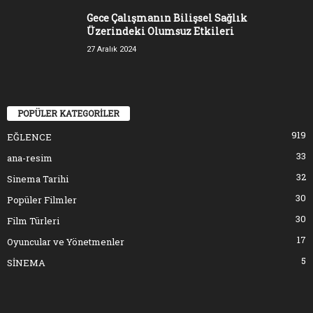
Gece Çalışmanın Bilişsel Sağlık
Üzerindeki Olumsuz Etkileri
27 Aralık 2024
POPÜLER KATEGORİLER
919
EĞLENCE
33
ana-resim
32
Sinema Tarihi
30
Popüler Filmler
30
Film Türleri
17
Oyuncular ve Yönetmenler
5
SİNEMA