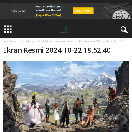
Ana Sayfa
2024’ün En İyi PS5 Oyunları Hangileri?
Ekran Resmi 2024-10-22 18.52.40
Ekran Resmi 2024-10-22 18.52.40