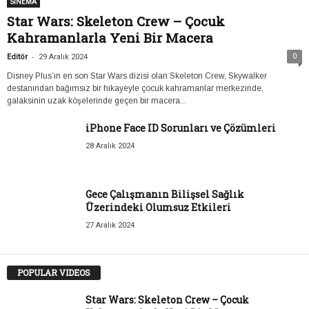
SİNEMA
Star Wars: Skeleton Crew – Çocuk
Kahramanlarla Yeni Bir Macera
-
0
Editör
29 Aralık 2024
Disney Plus’ın en son Star Wars dizisi olan Skeleton Crew, Skywalker
destanından bağımsız bir hikayeyle çocuk kahramanlar merkezinde,
galaksinin uzak köşelerinde geçen bir macera...
iPhone Face ID Sorunları ve Çözümleri
28 Aralık 2024
Gece Çalışmanın Bilişsel Sağlık
Üzerindeki Olumsuz Etkileri
27 Aralık 2024
POPULAR VIDEOS
Star Wars: Skeleton Crew – Çocuk