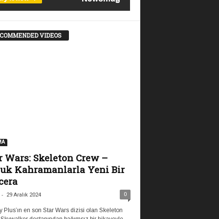
COMMENDED VIDEOS
MA
r Wars: Skeleton Crew –
uk Kahramanlarla Yeni Bir
cera
-
0
29 Aralık 2024
 Plus’ın en son Star Wars dizisi olan Skeleton