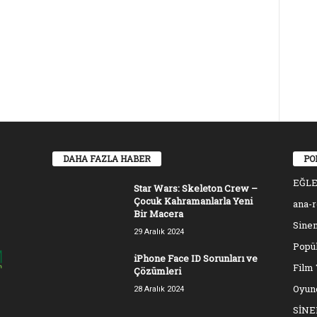
DAHA FAZLA HABER
PO
EĞL
Star Wars: Skeleton Crew –
Çocuk Kahramanlarla Yeni
ana-
Bir Macera
Sinem
29 Aralık 2024
Popül
iPhone Face ID Sorunları ve
Film 
Çözümleri
Oyun
28 Aralık 2024
SİN