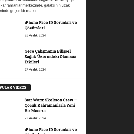
 Skywalker destanından bağımsız bir hikayeyle
 kahramanlar merkezinde, galaksinin uzak
rinde geçen bir macera...
iPhone Face ID Sorunları ve
Çözümleri
28 Aralık 2024
Gece Çalışmanın Bilişsel
Sağlık Üzerindeki Olumsuz
Etkileri
27 Aralık 2024
PULAR VIDEOS
Star Wars: Skeleton Crew –
Çocuk Kahramanlarla Yeni
Bir Macera
29 Aralık 2024
iPhone Face ID Sorunları ve