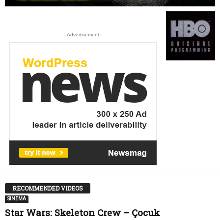
- Advertisement -
RECOMMENDED VIDEOS
SİNEMA
Star Wars: Skeleton Crew – Çocuk