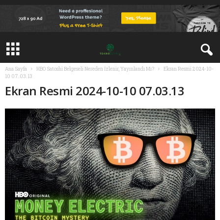
Ana Sayfa
HBO Satoshi Belgeseli Nereden İzlenir, Yayınlandı Mı?
Ekran Resmi 2024-10-
10 07.03.13
Ekran Resmi 2024-10-10 07.03.13