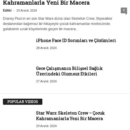
Kahramanlarla Yeni Bir Macera
-
0
Editör
29 Aralık 2024
Disney Plus’ın en son Star Wars dizisi olan Skeleton Crew, Skywalker
destanından bağımsız bir hikayeyle çocuk kahramanlar merkezinde,
galaksinin uzak köşelerinde geçen bir macera...
iPhone Face ID Sorunları ve Çözümleri
28 Aralık 2024
Gece Çalışmanın Bilişsel Sağlık
Üzerindeki Olumsuz Etkileri
27 Aralık 2024
POPULAR VIDEOS
Star Wars: Skeleton Crew – Çocuk
Kahramanlarla Yeni Bir Macera
29 Aralık 2024