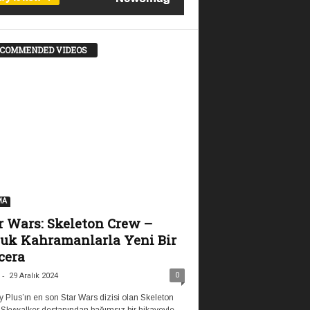
COMMENDED VIDEOS
MA
r Wars: Skeleton Crew –
uk Kahramanlarla Yeni Bir
cera
-
0
29 Aralık 2024
 Plus’ın en son Star Wars dizisi olan Skeleton