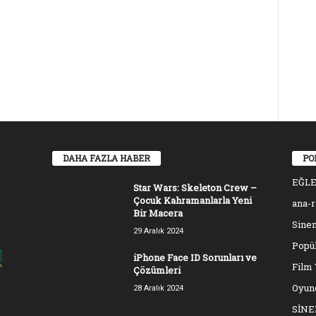
DAHA FAZLA HABER
PO
EĞL
Star Wars: Skeleton Crew –
Çocuk Kahramanlarla Yeni
ana-
Bir Macera
Sinem
29 Aralık 2024
Popül
iPhone Face ID Sorunları ve
Film 
Çözümleri
Oyun
28 Aralık 2024
SİN