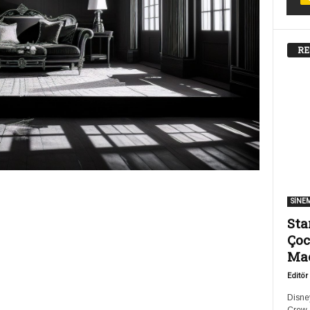
RE
SİNE
Sta
Çoc
Ma
Editör
Disney