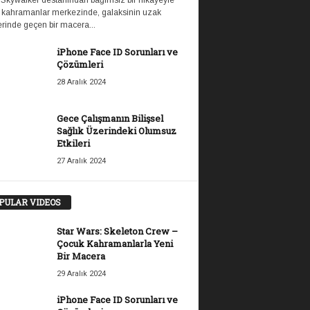
 Skywalker destanından bağımsız bir hikayeyle
 kahramanlar merkezinde, galaksinin uzak
rinde geçen bir macera...
iPhone Face ID Sorunları ve
Çözümleri
28 Aralık 2024
Gece Çalışmanın Bilişsel
Sağlık Üzerindeki Olumsuz
Etkileri
27 Aralık 2024
PULAR VIDEOS
Star Wars: Skeleton Crew –
Çocuk Kahramanlarla Yeni
Bir Macera
29 Aralık 2024
iPhone Face ID Sorunları ve