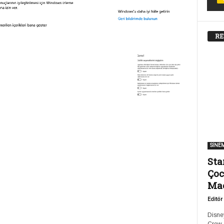
RE
SİNE
Sta
Çoc
Ma
Editör
Disney