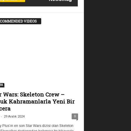
COMMENDED VIDEOS
MA
r Wars: Skeleton Crew –
uk Kahramanlarla Yeni Bir
cera
-
0
29 Aralık 2024
 Plus’ın en son Star Wars dizisi olan Skeleton