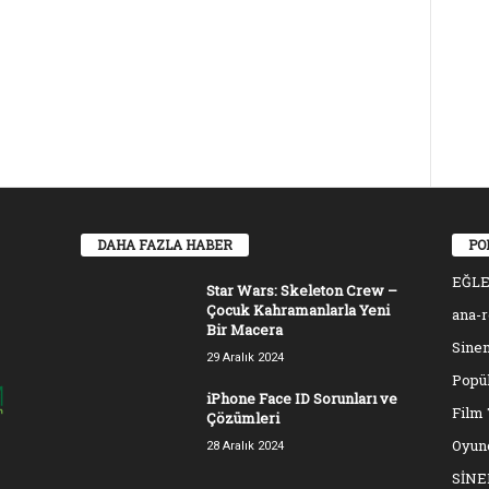
DAHA FAZLA HABER
PO
EĞL
Star Wars: Skeleton Crew –
Çocuk Kahramanlarla Yeni
ana-
Bir Macera
Sinem
29 Aralık 2024
Popül
iPhone Face ID Sorunları ve
Film 
Çözümleri
Oyun
28 Aralık 2024
SİN