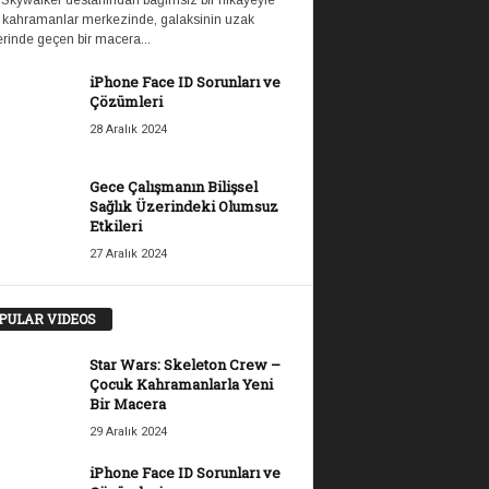
 Skywalker destanından bağımsız bir hikayeyle
 kahramanlar merkezinde, galaksinin uzak
rinde geçen bir macera...
iPhone Face ID Sorunları ve
Çözümleri
28 Aralık 2024
Gece Çalışmanın Bilişsel
Sağlık Üzerindeki Olumsuz
Etkileri
27 Aralık 2024
PULAR VIDEOS
Star Wars: Skeleton Crew –
Çocuk Kahramanlarla Yeni
Bir Macera
29 Aralık 2024
iPhone Face ID Sorunları ve