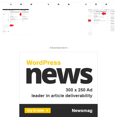
- Advertisement -