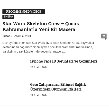
RECOMMENDED VIDEOS
SİNEMA
Star Wars: Skeleton Crew – Çocuk
Kahramanlarla Yeni Bir Macera
-
0
Editör
29 Aralık 2024
Disney Plus’ın en son Star Wars dizisi olan Skeleton Crew, Skywalker
destanından bağımsız bir hikayeyle çocuk kahramanlar merkezinde,
galaksinin uzak köşelerinde geçen bir macera...
iPhone Face ID Sorunları ve Çözümleri
28 Aralık 2024
Gece Çalışmanın Bilişsel Sağlık
Üzerindeki Olumsuz Etkileri
27 Aralık 2024