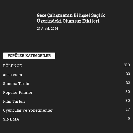
Gece Çalışmanın Bilişsel Sağlık
Üzerindeki Olumsuz Etkileri
27 Aralık 2024
POPÜLER KATEGORİLER
919
EĞLENCE
33
ana-resim
32
Sinema Tarihi
30
Popüler Filmler
30
Film Türleri
17
Oyuncular ve Yönetmenler
5
SİNEMA