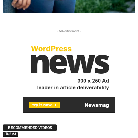
- Advertisement -
RECOMMENDED VIDEOS
SİNEMA