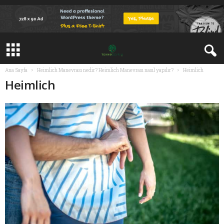
Ana Sayfa
Heimlich Manevrası nedir? Heimlich Manevrası nasıl yapılır?
Heimlich
Heimlich