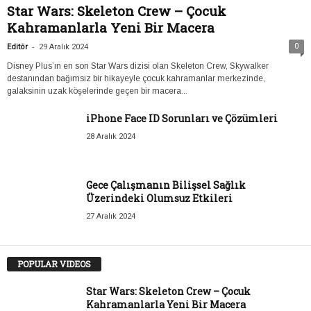
Star Wars: Skeleton Crew – Çocuk
Kahramanlarla Yeni Bir Macera
-
0
Editör
29 Aralık 2024
Disney Plus’ın en son Star Wars dizisi olan Skeleton Crew, Skywalker
destanından bağımsız bir hikayeyle çocuk kahramanlar merkezinde,
galaksinin uzak köşelerinde geçen bir macera...
iPhone Face ID Sorunları ve Çözümleri
28 Aralık 2024
Gece Çalışmanın Bilişsel Sağlık
Üzerindeki Olumsuz Etkileri
27 Aralık 2024
POPULAR VIDEOS
Star Wars: Skeleton Crew – Çocuk
Kahramanlarla Yeni Bir Macera